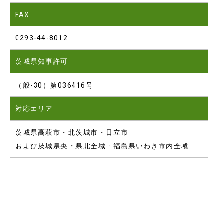
FAX
0293-44-8012
茨城県知事許可
（般-30）第036416号
対応エリア
茨城県高萩市・北茨城市・日立市
および茨城県央・県北全域・福島県いわき市内
全域