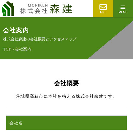
Mail
MENU
会社案内
株式会社森建の会社概要とアクセスマップ
TOP
»
会社案内
会社概要
茨城県高萩市に本社を構える株式会社森建です。
会社名