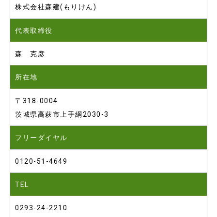
株式会社森建(もりけん)
代表取締役
森 克彦
所在地
〒318-0004
茨城県高萩市上手綱2030-3
フリーダイヤル
0120-51-4649
TEL
0293-24-2210