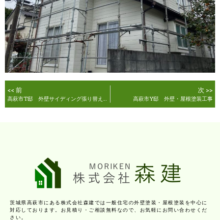
<< 前
次 >>
高萩市T邸 外壁サイディング張り替え、玄関周り外壁塗装工事
高萩市Y邸 外壁・屋根塗装工事
茨城県高萩市にある株式会社森建では一般住宅の外壁塗装・屋根塗装を中心に
対応しております。お見積り・ご相談無料なので、お気軽にお問い合わせくだ
さい。