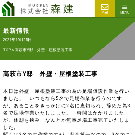
Mail
MENU
最新情報
2021年10月25日
TOP
»
高萩市Y邸 外壁・屋根塗装工事
高萩市Y邸 外壁・屋根塗装工事
本日は外壁・屋根塗装工事の為の足場仮設作業を行い
ました。 いつもなら5名で足場作業を行うのです
が、あることをきっかけに2名に裏切られ、辞めた為3
名で足場作業いたしました。 時間はかかりました
が、休憩を挟み、なんとか無事足場工事完了いたしま
した。
暫くは3名での作業ですが、安全第一なので、3名でこ