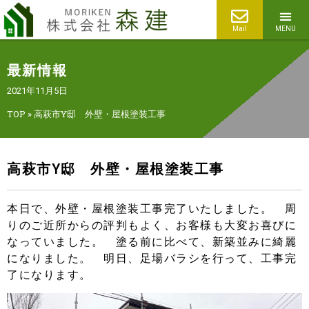
Mail
MENU
最新情報
2021年11月5日
TOP
»
高萩市Y邸 外壁・屋根塗装工事
高萩市Y邸 外壁・屋根塗装工事
本日で、外壁・屋根塗装工事完了いたしました。 周
りのご近所からの評判もよく、お客様も大変お喜びに
なっていました。 塗る前に比べて、新築並みに綺麗
になりました。 明日、足場バラシを行って、工事完
了になります。