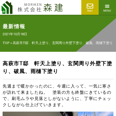
Mail
MENU
最新情報
2021年10月18日
TOP
»
高萩市T邸 軒天上塗り、玄関周り外壁下塗り、破風、雨樋下塗り
高萩市T邸 軒天上塗り、玄関周り外壁下塗
り、破風、雨樋下塗り
先週まで暖かかったのに、今週に入って、一気に寒さ
が訪れて来ましたね。 塗装の方も終盤にきているの
で、刷毛ムラや見落としがないように、丁寧にチェッ
クしながら仕上げていきます。