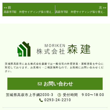
<< 前
次 >>
高萩市T邸 外壁サイディング張り替え工事
高萩市T邸 外壁サイディング張り替え、玄関周り外壁塗装工事
茨城県高萩市にある株式会社森建では一般住宅の外壁塗装・屋根塗装を中心に
対応しております。お見積り・ご相談無料なので、お気軽にお問い合わせくだ
さい。
お問い合わせ
茨城県高萩市上手綱2030-3
受付時間 9:00〜18:00
0293-24-2210