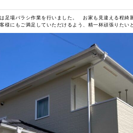
は足場バラシ作業を行いました。 お家も見違える程綺
客様にもご満足していただけるよう、精一杯頑張りたい