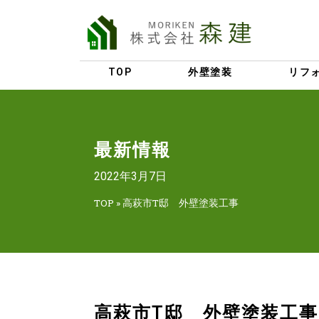
TOP
外壁塗装
リフ
最新情報
2022年3月7日
TOP
»
高萩市T邸 外壁塗装工事
高萩市T邸 外壁塗装工事