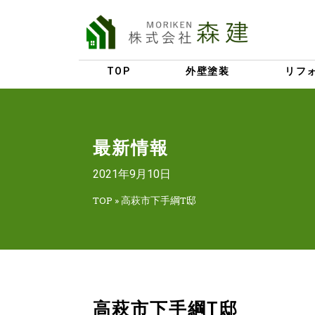
TOP
外壁塗装
リフ
最新情報
2021年9月10日
TOP
»
高萩市下手綱T邸
高萩市下手綱T邸