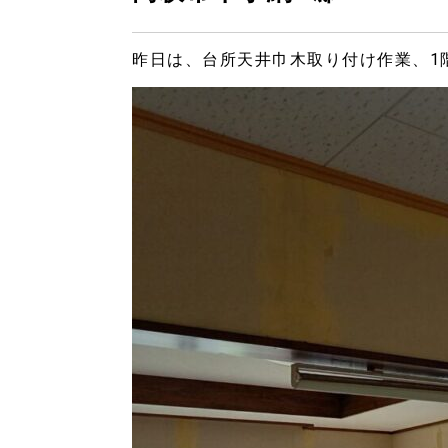
昨日は、台所天井巾木取り付け作業、1