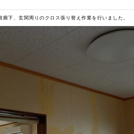
階廊下、玄関周りのクロス張り替え作業を行いました。