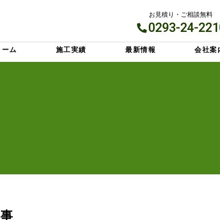
お見積り・ご相談無料
0293-24-221
ォーム
施工実績
最新情報
会社案
工事