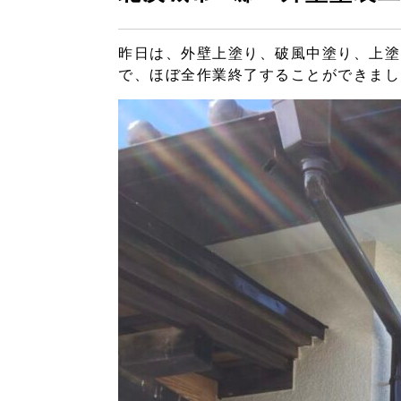
昨日は、外壁上塗り、破風中塗り、上塗
で、ほぼ全作業終了することができまし