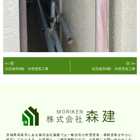
<< 前
次 >>
北茨城市H邸 外壁塗装工事
北茨城市H邸 外壁塗装工事
茨城県高萩市にある株式会社森建では一般住宅の外壁塗装・屋根塗装を中心に
対応しております。お見積り・ご相談無料なので、お気軽にお問い合わせくだ