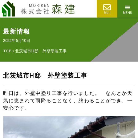
Mail
MENU
最新情報
2022年5月10日
TOP
»
北茨城市H邸 外壁塗装工事
北茨城市H邸 外壁塗装工事
昨日は、外壁中塗り工事を行いました。 なんとか天
気に恵まれて雨降ることなく、終わることができ、一
安心です。