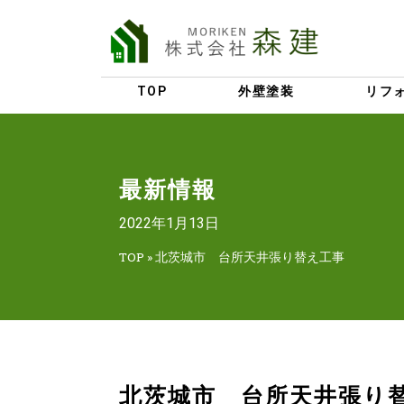
TOP
外壁塗装
リフ
最新情報
2022年1月13日
TOP
»
北茨城市 台所天井張り替え工事
北茨城市 台所天井張り