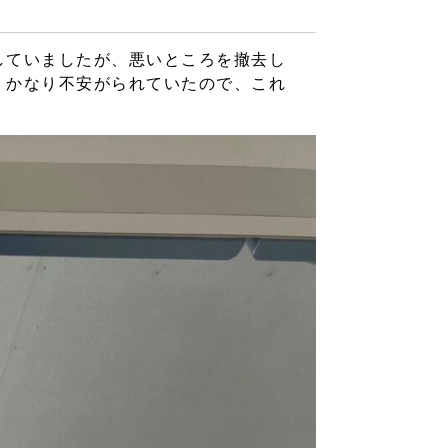
していましたが、悪いところを撤去し
、かなり不安がられていたので、これ