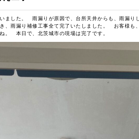
いました。 雨漏りが原因で、台所天井からも、雨漏り
き、雨漏り補修工事全て完了いたしました。 お客様も
ね。 本日で、北茨城市の現場は完了です。