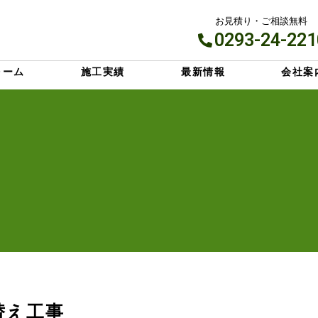
お見積り・ご相談無料
0293-24-221
ォーム
施工実績
最新情報
会社案
替え工事