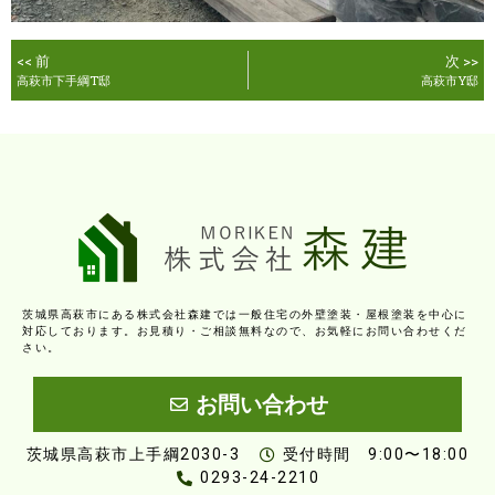
<< 前
次 >>
高萩市下手綱T邸
高萩市Y邸
茨城県高萩市にある株式会社森建では一般住宅の外壁塗装・屋根塗装を中心に
対応しております。お見積り・ご相談無料なので、お気軽にお問い合わせくだ
さい。
お問い合わせ
茨城県高萩市上手綱2030-3
受付時間 9:00〜18:00
0293-24-2210