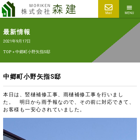
Mail
MENU
最新情報
2021年9月17日
TOP
»
中郷町小野矢指S邸
中郷町小野矢指S邸
本日は、竪樋補修工事、雨樋補修工事を行いまし
た。 明日から雨予報なので、その前に対応できて、
お客様も一安心されていました。