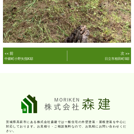
<< 前
次 >>
中郷町小野矢指K邸
日立市相田町S邸
茨城県高萩市にある株式会社森建では一般住宅の外壁塗装・屋根塗装を中心に
対応しております。お見積り・ご相談無料なので、お気軽にお問い合わせくだ
さい。